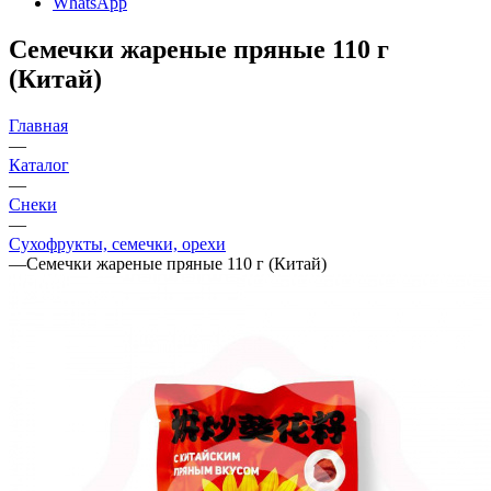
WhatsApp
Семечки жареные пряные 110 г
(Китай)
Главная
—
Каталог
—
Снеки
—
Сухофрукты, семечки, орехи
—
Семечки жареные пряные 110 г (Китай)