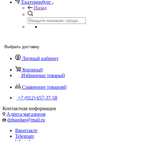
Екатеринбург
Назад
Выбрать доставку
Личный кабинет
Корзина
0
Избранные товары
0
Сравнение товаров
0
+7 (912) 657-37-58
Контактная информация
Адреса магазинов
dzhaodao@mail.ru
Вконтакте
Telegram