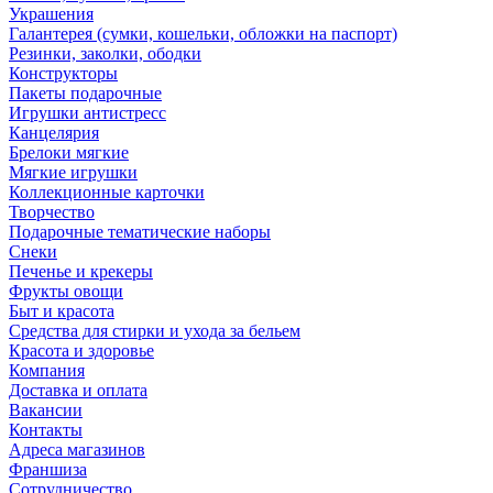
Украшения
Галантерея (сумки, кошельки, обложки на паспорт)
Резинки, заколки, ободки
Конструкторы
Пакеты подарочные
Игрушки антистресс
Канцелярия
Брелоки мягкие
Мягкие игрушки
Коллекционные карточки
Творчество
Подарочные тематические наборы
Снеки
Печенье и крекеры
Фрукты овощи
Быт и красота
Средства для стирки и ухода за бельем
Красота и здоровье
Компания
Доставка и оплата
Вакансии
Контакты
Адреса магазинов
Франшиза
Сотрудничество