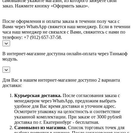
самовывозе укажите магазин, из которого заберете свой
заказ.
Нажмите кнопку «Оформить заказ».
После оформления и оплаты заказа в течении полу часа с
Вами через WhatsApp свяжется наш менеджер. Если в течении
часа наш менеджер не связался с Вами, свяжитесь с нами по
телефону: +7 (912) 657-37-58.
В интернет-магазине доступна онлайн-оплата через Тинькоф
модуль.
Для Вас в нашем интернет-магазине доступно 2 варианта
доставки:
Курьерская доставка.
После согласования заказа с
менеджером через WhatsApp, предложим выбрать
удобное для Вас время доставки и уточним адрес.
Осмотрите упаковку на целостность и соответствие
указанной комплектации. При заказе от 3000 рублей
доставка по г. Екатеринбург - бесплатная.
Самовывоз
из магазина
. Список торговых точек для
выбора появится в корзине. После согласования заказа с