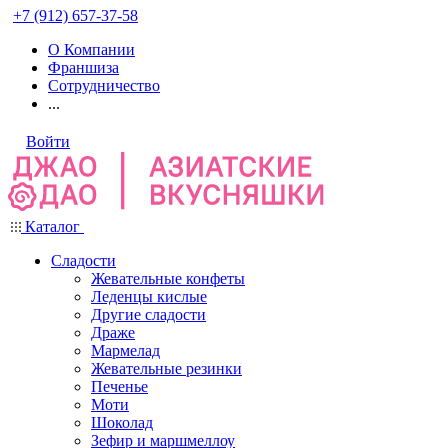
+7 (912) 657-37-58
О Компании
Франшиза
Сотрудничество
...
Войти
Каталог
Сладости
Жевательные конфеты
Леденцы кислые
Другие сладости
Драже
Мармелад
Жевательные резинки
Печенье
Моти
Шоколад
Зефир и маршмеллоу