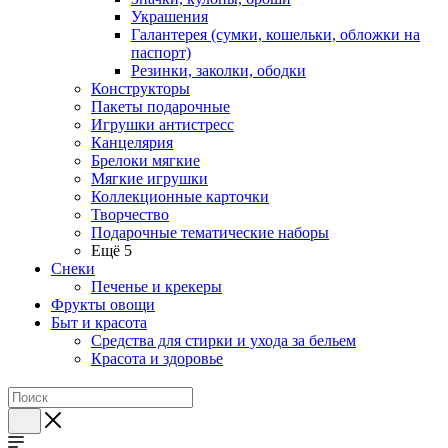
Украшения
Галантерея (сумки, кошельки, обложки на
паспорт)
Резинки, заколки, ободки
Конструкторы
Пакеты подарочные
Игрушки антистресс
Канцелярия
Брелоки мягкие
Мягкие игрушки
Коллекционные карточки
Творчество
Подарочные тематические наборы
Ещё 5
Снеки
Печенье и крекеры
Фрукты овощи
Быт и красота
Средства для стирки и ухода за бельем
Красота и здоровье