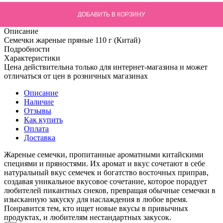
ДОБАВИТЬ В КОРЗИНУ
Описание
Семечки жареные пряные 110 г (Китай)
Подробности
Характеристики
Цена действительна только для интернет-магазина и может
отличаться от цен в розничных магазинах
Описание
Наличие
Отзывы
Как купить
Оплата
Доставка
Жареные семечки, пропитанные ароматными китайскими
специями и пряностями. Их аромат и вкус сочетают в себе
натуральный вкус семечек и богатство восточных приправ,
создавая уникальное вкусовое сочетание, которое порадует
любителей пикантных снеков, превращая обычные семечки в
изысканную закуску для наслаждения в любое время.
Понравится тем, кто ищет новые вкусы в привычных
продуктах, и любителям нестандартных закусок.