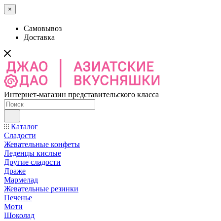
×
Самовывоз
Доставка
Интернет-магазин представительского класса
Каталог
Сладости
Жевательные конфеты
Леденцы кислые
Другие сладости
Драже
Мармелад
Жевательные резинки
Печенье
Моти
Шоколад