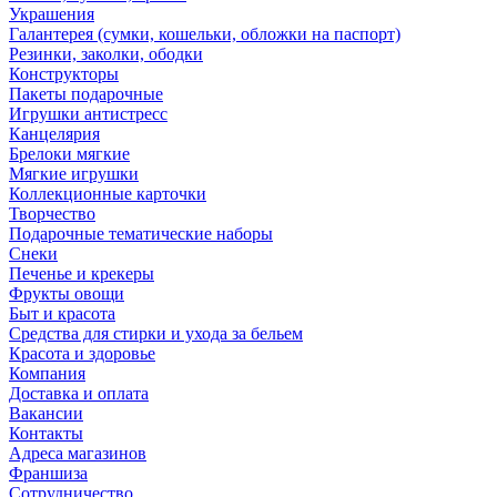
Украшения
Галантерея (сумки, кошельки, обложки на паспорт)
Резинки, заколки, ободки
Конструкторы
Пакеты подарочные
Игрушки антистресс
Канцелярия
Брелоки мягкие
Мягкие игрушки
Коллекционные карточки
Творчество
Подарочные тематические наборы
Снеки
Печенье и крекеры
Фрукты овощи
Быт и красота
Средства для стирки и ухода за бельем
Красота и здоровье
Компания
Доставка и оплата
Вакансии
Контакты
Адреса магазинов
Франшиза
Сотрудничество