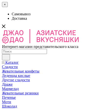
×
Самовывоз
Доставка
Интернет-магазин представительского класса
Каталог
Сладости
Жевательные конфеты
Леденцы кислые
Другие сладости
Драже
Мармелад
Жевательные резинки
Печенье
Моти
Шоколад