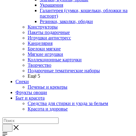
Украшения
Галантерея (сумки, кошельки, обложки на
паспорт)
Резинки, заколки, ободки
Конструкторы
Пакеты подарочные
Игрушки антистресс
Канцелярия
Брелоки мягкие
Мягкие игрушки
Коллекционные карточки
Творчество
Подарочные тематические наборы
Ещё 5
Снеки
Печенье и крекеры
Фрукты овощи
Быт и красота
Средства для стирки и ухода за бельем
Красота и здоровье