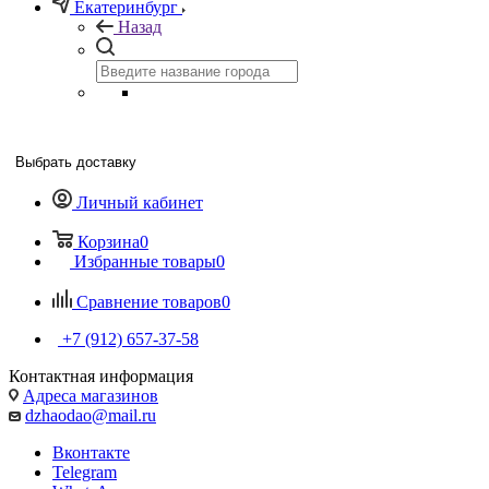
Екатеринбург
Назад
Выбрать доставку
Личный кабинет
Корзина
0
Избранные товары
0
Сравнение товаров
0
+7 (912) 657-37-58
Контактная информация
Адреса магазинов
dzhaodao@mail.ru
Вконтакте
Telegram