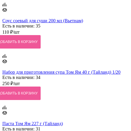
Соус соевый для суши 200 мл (Вьетнам)
Есть в наличии: 35
110
₽
/шт
ДОБАВИТЬ В КОРЗИНУ
Набор для приготовления супа Том Ям 40 г (Тайланд) 1/20
Есть в наличии: 34
250
₽
/шт
ДОБАВИТЬ В КОРЗИНУ
Паста Том Ям 227 г (Тайланд)
Есть в наличии: 31