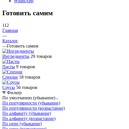
WhatsApp
Готовить самим
112
Главная
—
Каталог
—
Готовить самим
Ингредиенты
29 товаров
Пасты
9 товаров
Специи
18 товаров
Соусы
56 товаров
Фильтр
По умолчанию (убывание)
По популярности (убывание)
По популярности (возрастание)
По алфавиту (убывание)
По алфавиту (возрастание)
По цене (убывание)
По цене (возрастание)