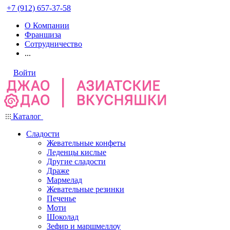
+7 (912) 657-37-58
О Компании
Франшиза
Сотрудничество
...
Войти
Каталог
Сладости
Жевательные конфеты
Леденцы кислые
Другие сладости
Драже
Мармелад
Жевательные резинки
Печенье
Моти
Шоколад
Зефир и маршмеллоу