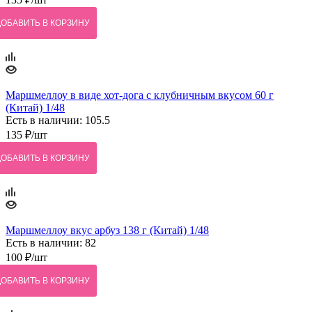
ДОБАВИТЬ В КОРЗИНУ
Маршмеллоу в виде хот-дога с клубничным вкусом 60 г
(Китай) 1/48
Есть в наличии: 105.5
135
₽
/шт
ДОБАВИТЬ В КОРЗИНУ
Маршмеллоу вкус арбуз 138 г (Китай) 1/48
Есть в наличии: 82
100
₽
/шт
ДОБАВИТЬ В КОРЗИНУ