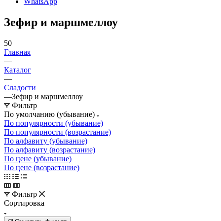
WhatsApp
Зефир и маршмеллоу
50
Главная
—
Каталог
—
Сладости
—
Зефир и маршмеллоу
Фильтр
По умолчанию (убывание)
По популярности (убывание)
По популярности (возрастание)
По алфавиту (убывание)
По алфавиту (возрастание)
По цене (убывание)
По цене (возрастание)
Фильтр
Сортировка