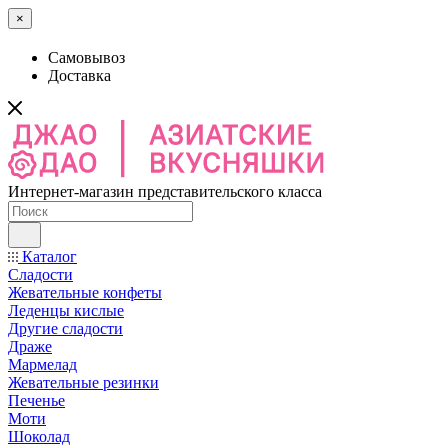
×
Самовывоз
Доставка
Интернет-магазин представительского класса
Каталог
Сладости
Жевательные конфеты
Леденцы кислые
Другие сладости
Драже
Мармелад
Жевательные резинки
Печенье
Моти
Шоколад