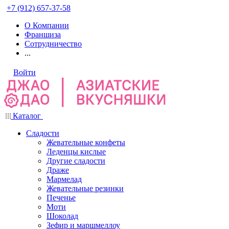
+7 (912) 657-37-58
О Компании
Франшиза
Сотрудничество
...
Войти
Каталог
Сладости
Жевательные конфеты
Леденцы кислые
Другие сладости
Драже
Мармелад
Жевательные резинки
Печенье
Моти
Шоколад
Зефир и маршмеллоу