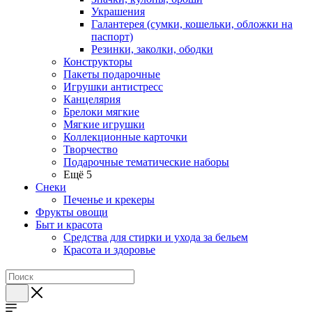
Украшения
Галантерея (сумки, кошельки, обложки на
паспорт)
Резинки, заколки, ободки
Конструкторы
Пакеты подарочные
Игрушки антистресс
Канцелярия
Брелоки мягкие
Мягкие игрушки
Коллекционные карточки
Творчество
Подарочные тематические наборы
Ещё 5
Снеки
Печенье и крекеры
Фрукты овощи
Быт и красота
Средства для стирки и ухода за бельем
Красота и здоровье