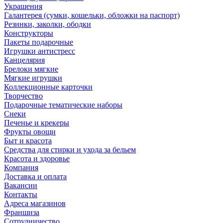
Украшения
Галантерея (сумки, кошельки, обложки на паспорт)
Резинки, заколки, ободки
Конструкторы
Пакеты подарочные
Игрушки антистресс
Канцелярия
Брелоки мягкие
Мягкие игрушки
Коллекционные карточки
Творчество
Подарочные тематические наборы
Снеки
Печенье и крекеры
Фрукты овощи
Быт и красота
Средства для стирки и ухода за бельем
Красота и здоровье
Компания
Доставка и оплата
Вакансии
Контакты
Адреса магазинов
Франшиза
Сотрудничество