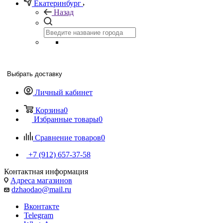
Екатеринбург
Назад
Выбрать доставку
Личный кабинет
Корзина
0
Избранные товары
0
Сравнение товаров
0
+7 (912) 657-37-58
Контактная информация
Адреса магазинов
dzhaodao@mail.ru
Вконтакте
Telegram