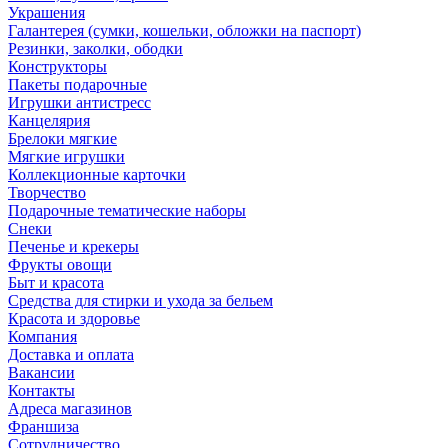
Украшения
Галантерея (сумки, кошельки, обложки на паспорт)
Резинки, заколки, ободки
Конструкторы
Пакеты подарочные
Игрушки антистресс
Канцелярия
Брелоки мягкие
Мягкие игрушки
Коллекционные карточки
Творчество
Подарочные тематические наборы
Снеки
Печенье и крекеры
Фрукты овощи
Быт и красота
Средства для стирки и ухода за бельем
Красота и здоровье
Компания
Доставка и оплата
Вакансии
Контакты
Адреса магазинов
Франшиза
Сотрудничество