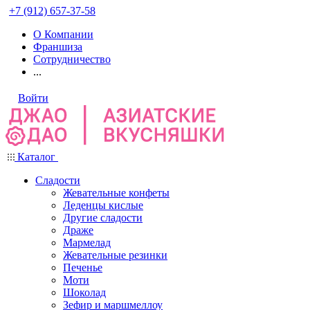
+7 (912) 657-37-58
О Компании
Франшиза
Сотрудничество
...
Войти
Каталог
Сладости
Жевательные конфеты
Леденцы кислые
Другие сладости
Драже
Мармелад
Жевательные резинки
Печенье
Моти
Шоколад
Зефир и маршмеллоу