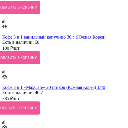
ДОБАВИТЬ В КОРЗИНУ
Кофе 3 в 1 ванильный капучино 30 г (Южная Корея)
Есть в наличии: 58
100
₽
/шт
ДОБАВИТЬ В КОРЗИНУ
Кофе 3 в 1 «MaxCafe» 20 стиков (Южная Корея) 1/40
Есть в наличии: 40.7
385
₽
/шт
ДОБАВИТЬ В КОРЗИНУ