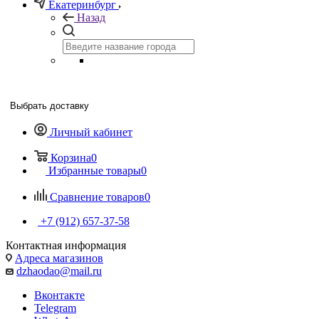
Екатеринбург
Назад
Выбрать доставку
Личный кабинет
Корзина
0
Избранные товары
0
Сравнение товаров
0
+7 (912) 657-37-58
Контактная информация
Адреса магазинов
dzhaodao@mail.ru
Вконтакте
Telegram