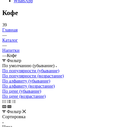
WhatsApp
Кофе
39
Главная
—
Каталог
—
Напитки
—
Кофе
Фильтр
По умолчанию (убывание)
По популярности (убывание)
По популярности (возрастание)
По алфавиту (убывание)
По алфавиту (возрастание)
По цене (убывание)
По цене (возрастание)
Фильтр
Сортировка
Цена