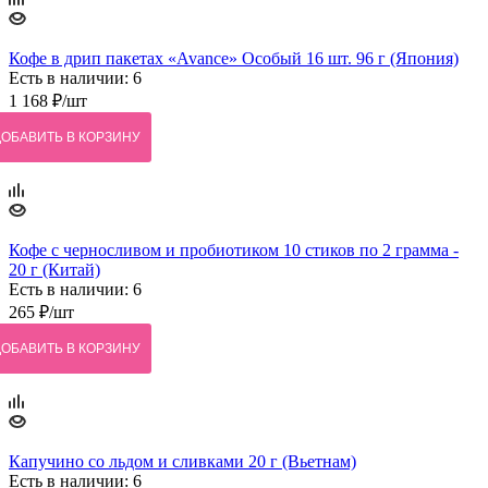
Кофе в дрип пакетах «Avance» Особый 16 шт. 96 г (Япония)
Есть в наличии: 6
1 168
₽
/шт
ДОБАВИТЬ В КОРЗИНУ
Кофе с черносливом и пробиотиком 10 стиков по 2 грамма -
20 г (Китай)
Есть в наличии: 6
265
₽
/шт
ДОБАВИТЬ В КОРЗИНУ
Капучино со льдом и сливками 20 г (Вьетнам)
Есть в наличии: 6