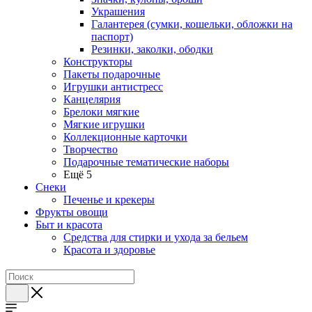
Украшения
Галантерея (сумки, кошельки, обложки на
паспорт)
Резинки, заколки, ободки
Конструкторы
Пакеты подарочные
Игрушки антистресс
Канцелярия
Брелоки мягкие
Мягкие игрушки
Коллекционные карточки
Творчество
Подарочные тематические наборы
Ещё 5
Снеки
Печенье и крекеры
Фрукты овощи
Быт и красота
Средства для стирки и ухода за бельем
Красота и здоровье