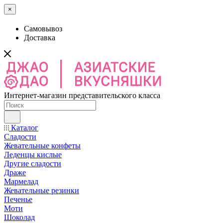
×
Самовывоз
Доставка
Интернет-магазин представительского класса
Каталог
Сладости
Жевательные конфеты
Леденцы кислые
Другие сладости
Драже
Мармелад
Жевательные резинки
Печенье
Моти
Шоколад