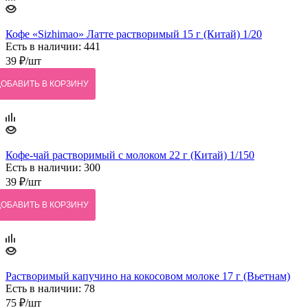
Кофе «Sizhimao» Латте растворимый 15 г (Китай) 1/20
Есть в наличии: 441
39
₽
/шт
ДОБАВИТЬ В КОРЗИНУ
Кофе-чай растворимый с молоком 22 г (Китай) 1/150
Есть в наличии: 300
39
₽
/шт
ДОБАВИТЬ В КОРЗИНУ
Растворимый капучино на кокосовом молоке 17 г (Вьетнам)
Есть в наличии: 78
75
₽
/шт