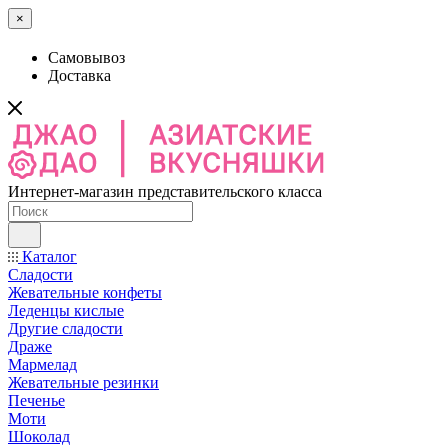
×
Самовывоз
Доставка
Интернет-магазин представительского класса
Каталог
Сладости
Жевательные конфеты
Леденцы кислые
Другие сладости
Драже
Мармелад
Жевательные резинки
Печенье
Моти
Шоколад