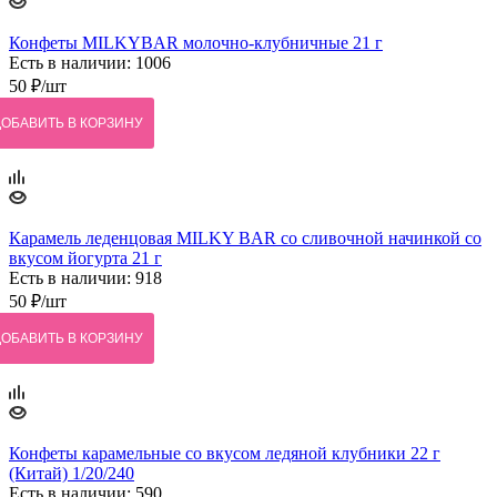
Конфеты MILKYBAR молочно-клубничные 21 г
Есть в наличии: 1006
50
₽
/шт
ДОБАВИТЬ В КОРЗИНУ
Карамель леденцовая MILKY BAR со сливочной начинкой со
вкусом йогурта 21 г
Есть в наличии: 918
50
₽
/шт
ДОБАВИТЬ В КОРЗИНУ
Конфеты карамельные со вкусом ледяной клубники 22 г
(Китай) 1/20/240
Есть в наличии: 590