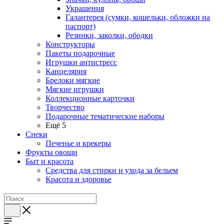
Украшения
Галантерея (сумки, кошельки, обложки на
паспорт)
Резинки, заколки, ободки
Конструкторы
Пакеты подарочные
Игрушки антистресс
Канцелярия
Брелоки мягкие
Мягкие игрушки
Коллекционные карточки
Творчество
Подарочные тематические наборы
Ещё 5
Снеки
Печенье и крекеры
Фрукты овощи
Быт и красота
Средства для стирки и ухода за бельем
Красота и здоровье