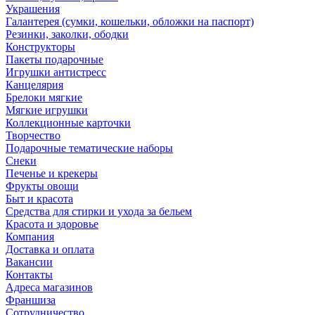
Украшения
Галантерея (сумки, кошельки, обложки на паспорт)
Резинки, заколки, ободки
Конструкторы
Пакеты подарочные
Игрушки антистресс
Канцелярия
Брелоки мягкие
Мягкие игрушки
Коллекционные карточки
Творчество
Подарочные тематические наборы
Снеки
Печенье и крекеры
Фрукты овощи
Быт и красота
Средства для стирки и ухода за бельем
Красота и здоровье
Компания
Доставка и оплата
Вакансии
Контакты
Адреса магазинов
Франшиза
Сотрудничество