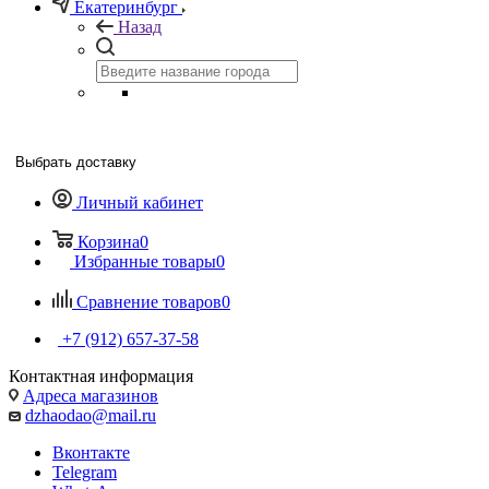
Екатеринбург
Назад
Выбрать доставку
Личный кабинет
Корзина
0
Избранные товары
0
Сравнение товаров
0
+7 (912) 657-37-58
Контактная информация
Адреса магазинов
dzhaodao@mail.ru
Вконтакте
Telegram