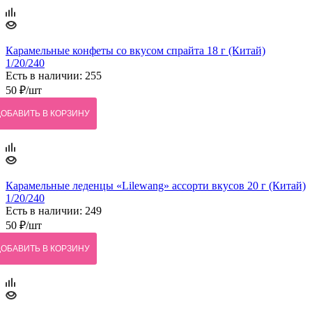
Карамельные конфеты со вкусом спрайта 18 г (Китай)
1/20/240
Есть в наличии: 255
50
₽
/шт
ДОБАВИТЬ В КОРЗИНУ
Карамельные леденцы «Lilewang» ассорти вкусов 20 г (Китай)
1/20/240
Есть в наличии: 249
50
₽
/шт
ДОБАВИТЬ В КОРЗИНУ