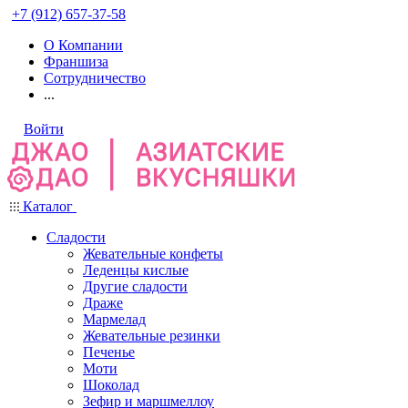
+7 (912) 657-37-58
О Компании
Франшиза
Сотрудничество
...
Войти
Каталог
Сладости
Жевательные конфеты
Леденцы кислые
Другие сладости
Драже
Мармелад
Жевательные резинки
Печенье
Моти
Шоколад
Зефир и маршмеллоу