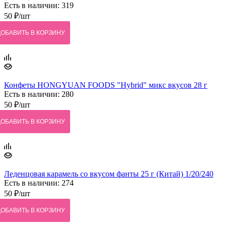
Есть в наличии: 319
50
₽
/шт
ДОБАВИТЬ В КОРЗИНУ
Конфеты HONGYUAN FOODS "Hybrid" микс вкусов 28 г
Есть в наличии: 280
50
₽
/шт
ДОБАВИТЬ В КОРЗИНУ
Леденцовая карамель со вкусом фанты 25 г (Китай) 1/20/240
Есть в наличии: 274
50
₽
/шт
ДОБАВИТЬ В КОРЗИНУ