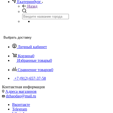
Екатеринбург
Назад
Выбрать доставку
Личный кабинет
Корзина
0
Избранные товары
0
Сравнение товаров
0
+7 (912) 657-37-58
Контактная информация
Адреса магазинов
dzhaodao@mail.ru
Вконтакте
Telegram