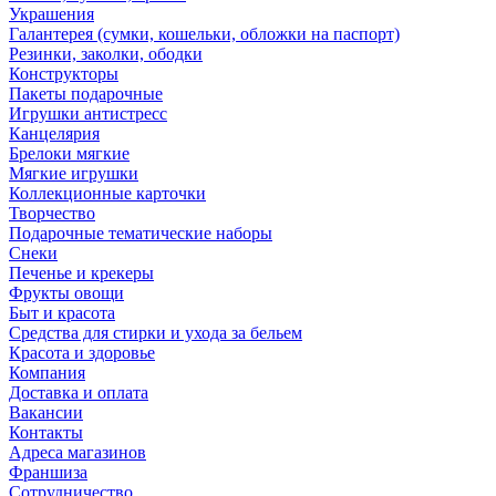
Украшения
Галантерея (сумки, кошельки, обложки на паспорт)
Резинки, заколки, ободки
Конструкторы
Пакеты подарочные
Игрушки антистресс
Канцелярия
Брелоки мягкие
Мягкие игрушки
Коллекционные карточки
Творчество
Подарочные тематические наборы
Снеки
Печенье и крекеры
Фрукты овощи
Быт и красота
Средства для стирки и ухода за бельем
Красота и здоровье
Компания
Доставка и оплата
Вакансии
Контакты
Адреса магазинов
Франшиза
Сотрудничество