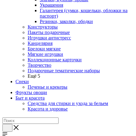
Украшения
Галантерея (сумки, кошельки, обложки на
паспорт)
Резинки, заколки, ободки
Конструкторы
Пакеты подарочные
Игрушки антистресс
Канцелярия
Брелоки мягкие
Мягкие игрушки
Коллекционные карточки
Творчество
Подарочные тематические наборы
Ещё 5
Снеки
Печенье и крекеры
Фрукты овощи
Быт и красота
Средства для стирки и ухода за бельем
Красота и здоровье