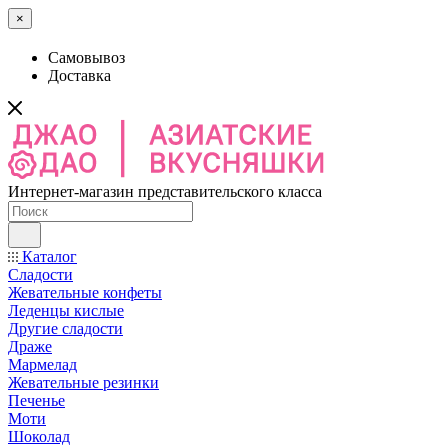
×
Самовывоз
Доставка
Интернет-магазин представительского класса
Каталог
Сладости
Жевательные конфеты
Леденцы кислые
Другие сладости
Драже
Мармелад
Жевательные резинки
Печенье
Моти
Шоколад