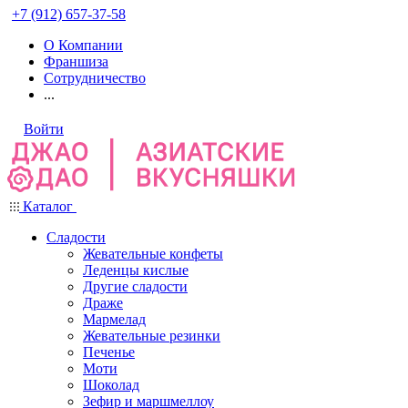
+7 (912) 657-37-58
О Компании
Франшиза
Сотрудничество
...
Войти
Каталог
Сладости
Жевательные конфеты
Леденцы кислые
Другие сладости
Драже
Мармелад
Жевательные резинки
Печенье
Моти
Шоколад
Зефир и маршмеллоу