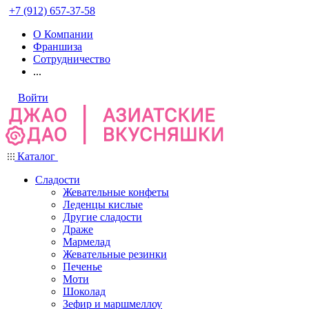
+7 (912) 657-37-58
О Компании
Франшиза
Сотрудничество
...
Войти
Каталог
Сладости
Жевательные конфеты
Леденцы кислые
Другие сладости
Драже
Мармелад
Жевательные резинки
Печенье
Моти
Шоколад
Зефир и маршмеллоу