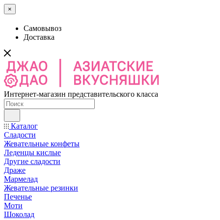
×
Самовывоз
Доставка
Интернет-магазин представительского класса
Каталог
Сладости
Жевательные конфеты
Леденцы кислые
Другие сладости
Драже
Мармелад
Жевательные резинки
Печенье
Моти
Шоколад