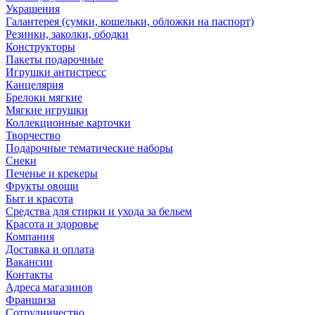
Украшения
Галантерея (сумки, кошельки, обложки на паспорт)
Резинки, заколки, ободки
Конструкторы
Пакеты подарочные
Игрушки антистресс
Канцелярия
Брелоки мягкие
Мягкие игрушки
Коллекционные карточки
Творчество
Подарочные тематические наборы
Снеки
Печенье и крекеры
Фрукты овощи
Быт и красота
Средства для стирки и ухода за бельем
Красота и здоровье
Компания
Доставка и оплата
Вакансии
Контакты
Адреса магазинов
Франшиза
Сотрудничество