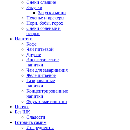
Снеки сладкие
Закуски
Закуски мини
Печенье и крекеры
Нори, бобы, горох
Снеки соленые и
острые
Напитки
Кофе
Чай питьевой
Другие
Энергетические
напитки
Чаи для заваривания
Желе питьевое
Газированные
напитки
Концентрированные
напитки
Фруктовые напитки
Прочее
Без ШК
Сладости
Готовить самим
Ингредиенты