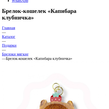
WhatsApp
Брелок-кошелек «Капибара
клубничка»
Главная
—
Каталог
—
Подарки
—
Брелоки мягкие
—
Брелок-кошелек «Капибара клубничка»