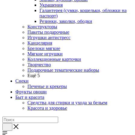
Украшения
Галантерея (сумки, кошельки, обложки на
паспорт)
Резинки, заколки, ободки
Конструкторы
Пакеты подарочные
Игрушки антистресс
Канцелярия
Брелоки мягкие
Мягкие игрушки
Коллекционные карточки
Творчество
Подарочные тематические наборы
Ещё 5
Снеки
Печенье и крекеры
Фрукты овощи
Быт и красота
Средства для стирки и ухода за бельем
Красота и здоровье