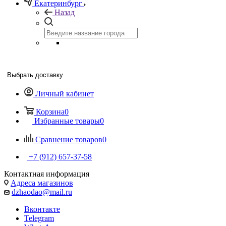
Екатеринбург
Назад
Выбрать доставку
Личный кабинет
Корзина
0
Избранные товары
0
Сравнение товаров
0
+7 (912) 657-37-58
Контактная информация
Адреса магазинов
dzhaodao@mail.ru
Вконтакте
Telegram