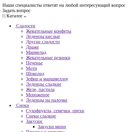
Наши специалисты ответят на любой интересующий вопрос
Задать вопрос
Каталог
Сладости
Жевательные конфеты
Леденцы кислые
Другие сладости
Драже
Мармелад
Жевательные резинки
Печенье
Моти
Шоколад
Зефир и маршмеллоу
Леденцы сладкие
Желе, пастила
Мороженое
Леденцы на палочке
Снеки
Сухофрукты, семечки, орехи
Снеки сладкие
Закуски
Закуски мини
Печенье и крекеры