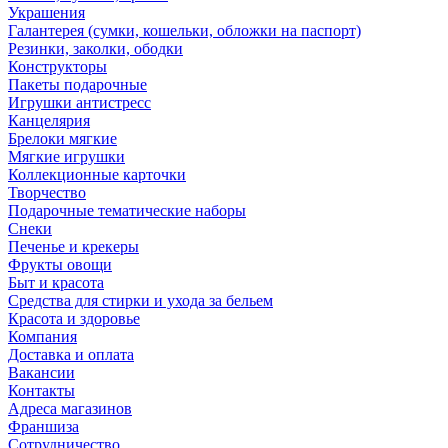
Украшения
Галантерея (сумки, кошельки, обложки на паспорт)
Резинки, заколки, ободки
Конструкторы
Пакеты подарочные
Игрушки антистресс
Канцелярия
Брелоки мягкие
Мягкие игрушки
Коллекционные карточки
Творчество
Подарочные тематические наборы
Снеки
Печенье и крекеры
Фрукты овощи
Быт и красота
Средства для стирки и ухода за бельем
Красота и здоровье
Компания
Доставка и оплата
Вакансии
Контакты
Адреса магазинов
Франшиза
Сотрудничество