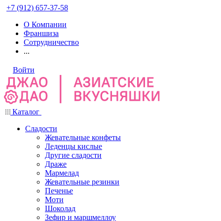
+7 (912) 657-37-58
О Компании
Франшиза
Сотрудничество
...
Войти
Каталог
Сладости
Жевательные конфеты
Леденцы кислые
Другие сладости
Драже
Мармелад
Жевательные резинки
Печенье
Моти
Шоколад
Зефир и маршмеллоу