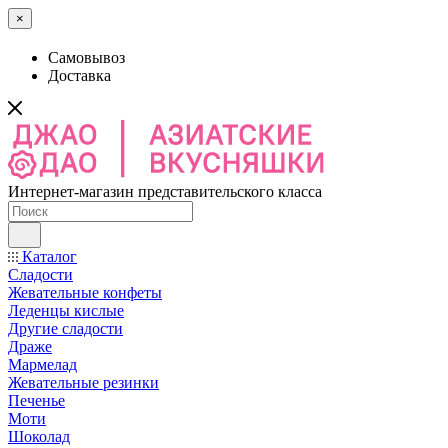
×
Самовывоз
Доставка
Интернет-магазин представительского класса
Каталог
Сладости
Жевательные конфеты
Леденцы кислые
Другие сладости
Драже
Мармелад
Жевательные резинки
Печенье
Моти
Шоколад