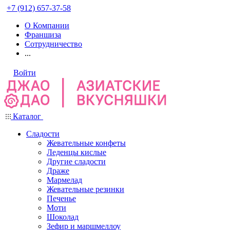
+7 (912) 657-37-58
О Компании
Франшиза
Сотрудничество
...
Войти
Каталог
Сладости
Жевательные конфеты
Леденцы кислые
Другие сладости
Драже
Мармелад
Жевательные резинки
Печенье
Моти
Шоколад
Зефир и маршмеллоу