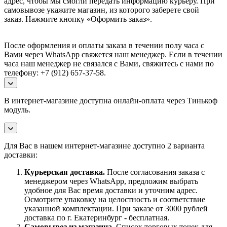
адрес, чтобы мы смогли передать информацию курьеру. При
самовывозе укажите магазин, из которого заберете свой
заказ.
Нажмите кнопку «Оформить заказ».
После оформления и оплаты заказа в течении полу часа с
Вами через WhatsApp свяжется наш менеджер. Если в течении
часа наш менеджер не связался с Вами, свяжитесь с нами по
телефону: +7 (912) 657-37-58.
В интернет-магазине доступна онлайн-оплата через Тинькоф
модуль.
Для Вас в нашем интернет-магазине доступно 2 варианта
доставки:
Курьерская доставка.
После согласования заказа с
менеджером через WhatsApp, предложим выбрать
удобное для Вас время доставки и уточним адрес.
Осмотрите упаковку на целостность и соответствие
указанной комплектации. При заказе от 3000 рублей
доставка по г. Екатеринбург - бесплатная.
Самовывоз
из магазина
. Список торговых точек для