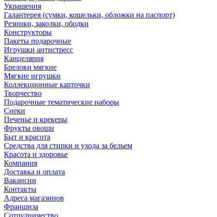
Украшения
Галантерея (сумки, кошельки, обложки на паспорт)
Резинки, заколки, ободки
Конструкторы
Пакеты подарочные
Игрушки антистресс
Канцелярия
Брелоки мягкие
Мягкие игрушки
Коллекционные карточки
Творчество
Подарочные тематические наборы
Снеки
Печенье и крекеры
Фрукты овощи
Быт и красота
Средства для стирки и ухода за бельем
Красота и здоровье
Компания
Доставка и оплата
Вакансии
Контакты
Адреса магазинов
Франшиза
Сотрудничество