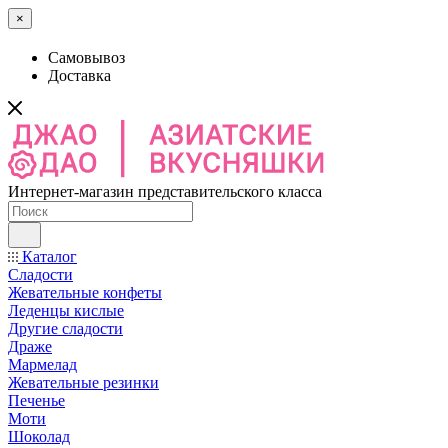
×
Самовывоз
Доставка
Интернет-магазин представительского класса
Каталог
Сладости
Жевательные конфеты
Леденцы кислые
Другие сладости
Драже
Мармелад
Жевательные резинки
Печенье
Моти
Шоколад