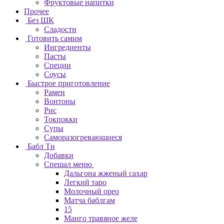
Фруктовые напитки
Прочее
Без ШК
Сладости
Готовить самим
Ингредиенты
Пасты
Специи
Соусы
Быстрое приготовление
Рамен
Вонтоны
Рис
Токпокки
Супы
Саморазогревающиеся
Бабл Ти
Добавки
Спешал меню
Дальгона жженый сахар
Легкий таро
Молочный орео
Матча баблгам
15
Манго травяное желе