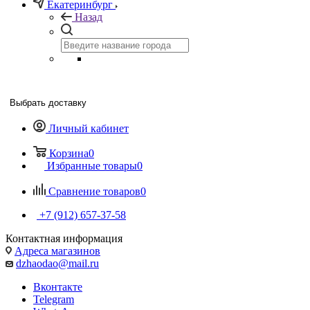
Екатеринбург
Назад
Выбрать доставку
Личный кабинет
Корзина
0
Избранные товары
0
Сравнение товаров
0
+7 (912) 657-37-58
Контактная информация
Адреса магазинов
dzhaodao@mail.ru
Вконтакте
Telegram