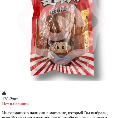
138
₽
/шт
Нет в наличии
Информация о наличии в магазине, который Вы выбрали,
если Вы указали адрес доставки - отображаются данные о