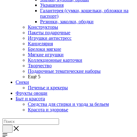
Украшения
Галантерея (сумки, кошельки, обложки на
паспорт)
Резинки, заколки, ободки
Конструкторы
Пакеты подарочные
Игрушки антистресс
Канцелярия
Брелоки мягкие
Мягкие игрушки
Коллекционные карточки
Творчество
Подарочные тематические наборы
Ещё 5
Снеки
Печенье и крекеры
Фрукты овощи
Быт и красота
Средства для стирки и ухода за бельем
Красота и здоровье