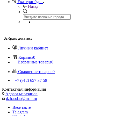
Екатеринбург
Назад
Выбрать доставку
Личный кабинет
Корзина
0
Избранные товары
0
Сравнение товаров
0
+7 (912) 657-37-58
Контактная информация
Адреса магазинов
dzhaodao@mail.ru
Вконтакте
Telegram