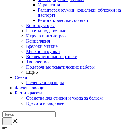
Украшения
Галантерея (сумки, кошельки, обложки на
паспорт)
Резинки, заколки, ободки
Конструкторы
Пакеты подарочные
Игрушки антистресс
Канцелярия
Брелоки мягкие
Мягкие игрушки
Коллекционные карточки
Творчество
Подарочные тематические наборы
Ещё 5
Снеки
Печенье и крекеры
Фрукты овощи
Быт и красота
Средства для стирки и ухода за бельем
Красота и здоровье