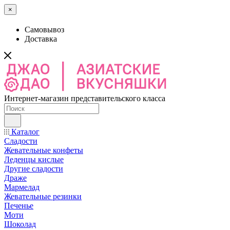
×
Самовывоз
Доставка
Интернет-магазин представительского класса
Каталог
Сладости
Жевательные конфеты
Леденцы кислые
Другие сладости
Драже
Мармелад
Жевательные резинки
Печенье
Моти
Шоколад