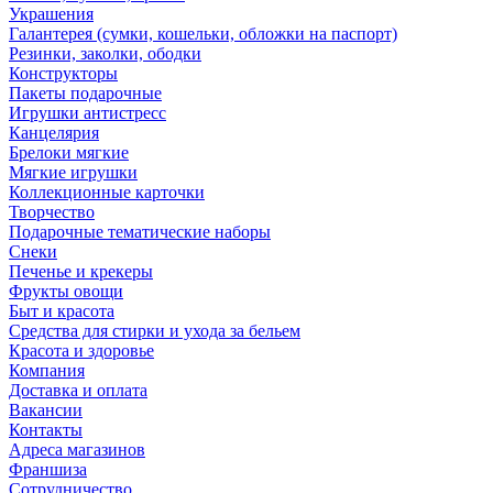
Украшения
Галантерея (сумки, кошельки, обложки на паспорт)
Резинки, заколки, ободки
Конструкторы
Пакеты подарочные
Игрушки антистресс
Канцелярия
Брелоки мягкие
Мягкие игрушки
Коллекционные карточки
Творчество
Подарочные тематические наборы
Снеки
Печенье и крекеры
Фрукты овощи
Быт и красота
Средства для стирки и ухода за бельем
Красота и здоровье
Компания
Доставка и оплата
Вакансии
Контакты
Адреса магазинов
Франшиза
Сотрудничество