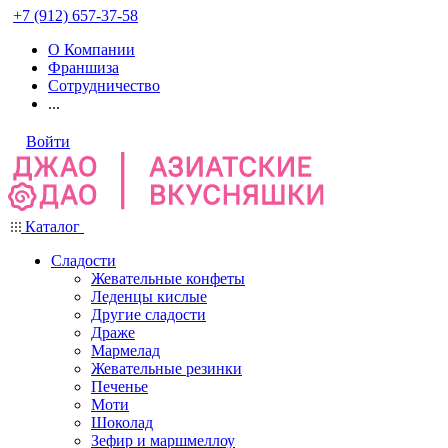
+7 (912) 657-37-58
О Компании
Франшиза
Сотрудничество
...
Войти
Каталог
Сладости
Жевательные конфеты
Леденцы кислые
Другие сладости
Драже
Мармелад
Жевательные резинки
Печенье
Моти
Шоколад
Зефир и маршмеллоу