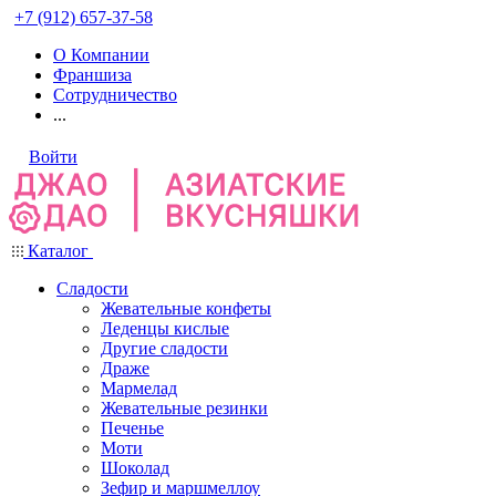
+7 (912) 657-37-58
О Компании
Франшиза
Сотрудничество
...
Войти
Каталог
Сладости
Жевательные конфеты
Леденцы кислые
Другие сладости
Драже
Мармелад
Жевательные резинки
Печенье
Моти
Шоколад
Зефир и маршмеллоу