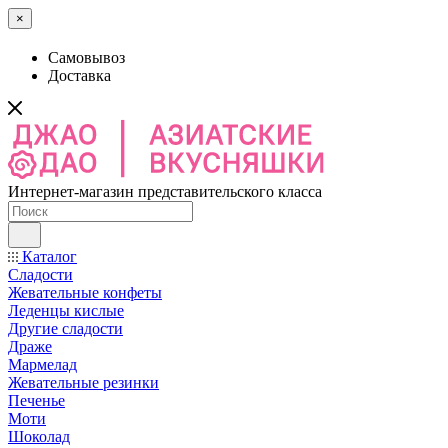
×
Самовывоз
Доставка
Интернет-магазин представительского класса
Каталог
Сладости
Жевательные конфеты
Леденцы кислые
Другие сладости
Драже
Мармелад
Жевательные резинки
Печенье
Моти
Шоколад