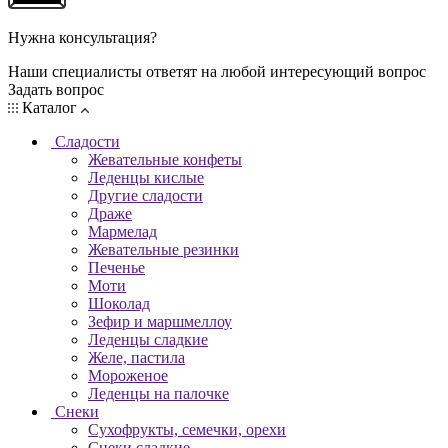
Нужна консультация?
Наши специалисты ответят на любой интересующий вопрос
Задать вопрос
Каталог
Сладости
Жевательные конфеты
Леденцы кислые
Другие сладости
Драже
Мармелад
Жевательные резинки
Печенье
Моти
Шоколад
Зефир и маршмеллоу
Леденцы сладкие
Желе, пастила
Мороженое
Леденцы на палочке
Снеки
Сухофрукты, семечки, орехи
Снеки сладкие