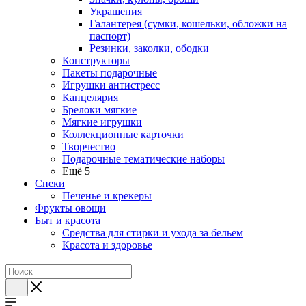
Украшения
Галантерея (сумки, кошельки, обложки на
паспорт)
Резинки, заколки, ободки
Конструкторы
Пакеты подарочные
Игрушки антистресс
Канцелярия
Брелоки мягкие
Мягкие игрушки
Коллекционные карточки
Творчество
Подарочные тематические наборы
Ещё 5
Снеки
Печенье и крекеры
Фрукты овощи
Быт и красота
Средства для стирки и ухода за бельем
Красота и здоровье