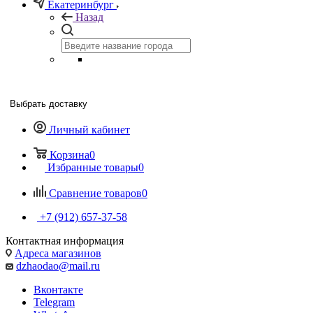
Екатеринбург
Назад
Выбрать доставку
Личный кабинет
Корзина
0
Избранные товары
0
Сравнение товаров
0
+7 (912) 657-37-58
Контактная информация
Адреса магазинов
dzhaodao@mail.ru
Вконтакте
Telegram