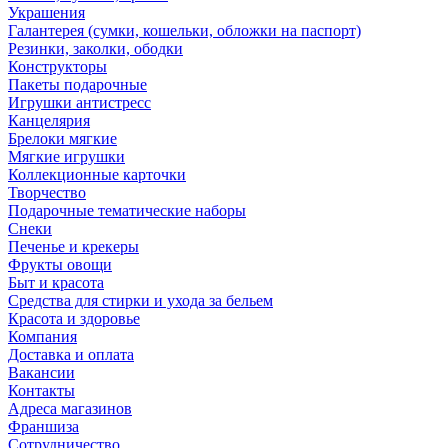
Украшения
Галантерея (сумки, кошельки, обложки на паспорт)
Резинки, заколки, ободки
Конструкторы
Пакеты подарочные
Игрушки антистресс
Канцелярия
Брелоки мягкие
Мягкие игрушки
Коллекционные карточки
Творчество
Подарочные тематические наборы
Снеки
Печенье и крекеры
Фрукты овощи
Быт и красота
Средства для стирки и ухода за бельем
Красота и здоровье
Компания
Доставка и оплата
Вакансии
Контакты
Адреса магазинов
Франшиза
Сотрудничество