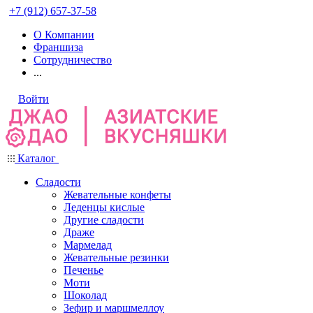
+7 (912) 657-37-58
О Компании
Франшиза
Сотрудничество
...
Войти
Каталог
Сладости
Жевательные конфеты
Леденцы кислые
Другие сладости
Драже
Мармелад
Жевательные резинки
Печенье
Моти
Шоколад
Зефир и маршмеллоу