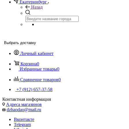
Екатеринбург
Назад
Выбрать доставку
Личный кабинет
Корзина
0
Избранные товары
0
Сравнение товаров
0
+7 (912) 657-37-58
Контактная информация
Адреса магазинов
dzhaodao@mail.ru
Вконтакте
Telegram