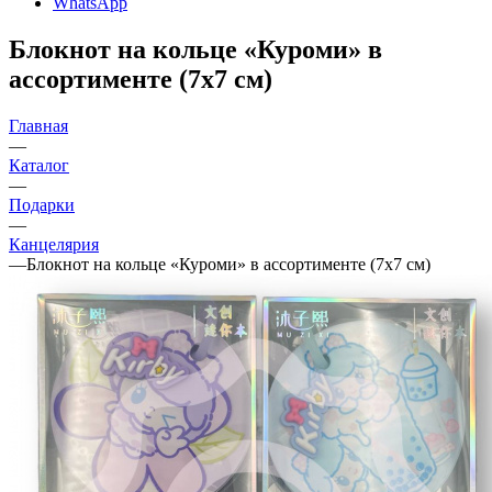
WhatsApp
Блокнот на кольце «Куроми» в
ассортименте (7х7 см)
Главная
—
Каталог
—
Подарки
—
Канцелярия
—
Блокнот на кольце «Куроми» в ассортименте (7х7 см)