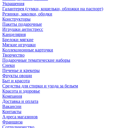
Украшения
Галантерея (сумки, кошельки, обложки на паспорт)
Резинки, заколки, ободки
Конструкторы
Пакеты подарочные
Игрушки антистресс
Канцелярия
Брелоки мягкие
Мягкие игрушки
Коллекционные карточки
Творчество
Подарочные тематические наборы
Снеки
Печенье и крекеры
Фрукты овощи
Быт и красота
Средства для стирки и ухода за бельем
Красота и здоровье
Компания
Доставка и оплата
Вакансии
Контакты
Адреса магазинов
Франшиза
Сотрудничество