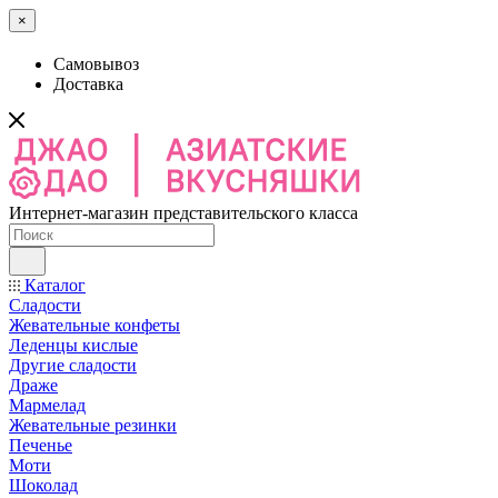
×
Самовывоз
Доставка
Интернет-магазин представительского класса
Каталог
Сладости
Жевательные конфеты
Леденцы кислые
Другие сладости
Драже
Мармелад
Жевательные резинки
Печенье
Моти
Шоколад