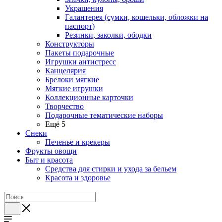
Украшения
Галантерея (сумки, кошельки, обложки на
паспорт)
Резинки, заколки, ободки
Конструкторы
Пакеты подарочные
Игрушки антистресс
Канцелярия
Брелоки мягкие
Мягкие игрушки
Коллекционные карточки
Творчество
Подарочные тематические наборы
Ещё 5
Снеки
Печенье и крекеры
Фрукты овощи
Быт и красота
Средства для стирки и ухода за бельем
Красота и здоровье