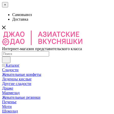
×
Самовывоз
Доставка
Интернет-магазин представительского класса
Каталог
Сладости
Жевательные конфеты
Леденцы кислые
Другие сладости
Драже
Мармелад
Жевательные резинки
Печенье
Моти
Шоколад