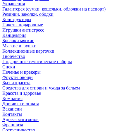
Украшения
Галантерея (сумки, кошельки, обложки на паспорт)
Резинки, заколки, ободки
Конструкторы
Пакеты подарочные
Игрушки антистресс
Канцелярия
Брелоки мягкие
Мягкие игрушки
Коллекционные карточки
Творчество
Подарочные тематические наборы
Снеки
Печенье и крекеры
Фрукты овощи
Быт и красота
Средства для стирки и ухода за бельем
Красота и здоровье
Компания
Доставка и оплата
Вакансии
Контакты
Адреса магазинов
Франшиза
Сотрудничество