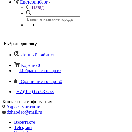
Екатеринбург
Назад
Выбрать доставку
Личный кабинет
Корзина
0
Избранные товары
0
Сравнение товаров
0
+7 (912) 657-37-58
Контактная информация
Адреса магазинов
dzhaodao@mail.ru
Вконтакте
Telegram