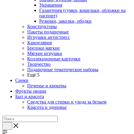
Украшения
Галантерея (сумки, кошельки, обложки на
паспорт)
Резинки, заколки, ободки
Конструкторы
Пакеты подарочные
Игрушки антистресс
Канцелярия
Брелоки мягкие
Мягкие игрушки
Коллекционные карточки
Творчество
Подарочные тематические наборы
Ещё 5
Снеки
Печенье и крекеры
Фрукты овощи
Быт и красота
Средства для стирки и ухода за бельем
Красота и здоровье