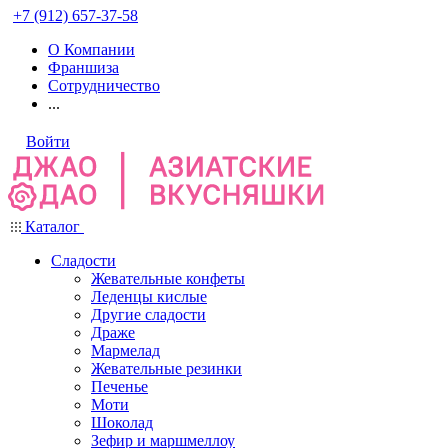
+7 (912) 657-37-58
О Компании
Франшиза
Сотрудничество
...
Войти
Каталог
Сладости
Жевательные конфеты
Леденцы кислые
Другие сладости
Драже
Мармелад
Жевательные резинки
Печенье
Моти
Шоколад
Зефир и маршмеллоу