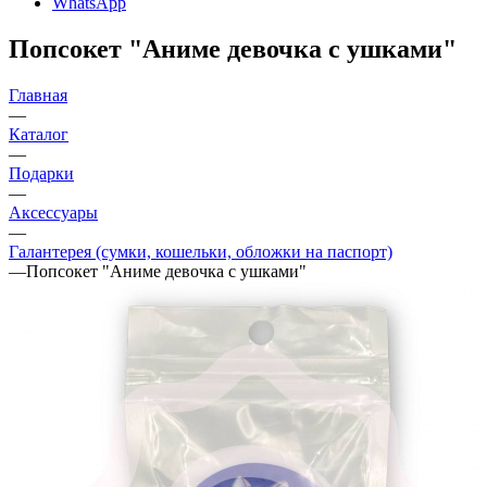
WhatsApp
Попсокет "Аниме девочка с ушками"
Главная
—
Каталог
—
Подарки
—
Аксессуары
—
Галантерея (сумки, кошельки, обложки на паспорт)
—
Попсокет "Аниме девочка с ушками"