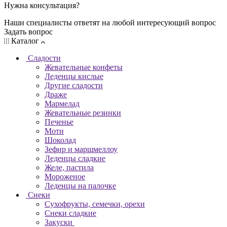
Нужна консультация?
Наши специалисты ответят на любой интересующий вопрос
Задать вопрос
Каталог
Сладости
Жевательные конфеты
Леденцы кислые
Другие сладости
Драже
Мармелад
Жевательные резинки
Печенье
Моти
Шоколад
Зефир и маршмеллоу
Леденцы сладкие
Желе, пастила
Мороженое
Леденцы на палочке
Снеки
Сухофрукты, семечки, орехи
Снеки сладкие
Закуски