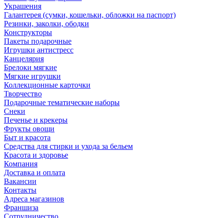
Украшения
Галантерея (сумки, кошельки, обложки на паспорт)
Резинки, заколки, ободки
Конструкторы
Пакеты подарочные
Игрушки антистресс
Канцелярия
Брелоки мягкие
Мягкие игрушки
Коллекционные карточки
Творчество
Подарочные тематические наборы
Снеки
Печенье и крекеры
Фрукты овощи
Быт и красота
Средства для стирки и ухода за бельем
Красота и здоровье
Компания
Доставка и оплата
Вакансии
Контакты
Адреса магазинов
Франшиза
Сотрудничество