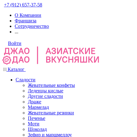
+7 (912) 657-37-58
О Компании
Франшиза
Сотрудничество
...
Войти
Каталог
Сладости
Жевательные конфеты
Леденцы кислые
Другие сладости
Драже
Мармелад
Жевательные резинки
Печенье
Моти
Шоколад
Зефир и маршмеллоу