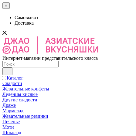
×
Самовывоз
Доставка
Интернет-магазин представительского класса
Каталог
Сладости
Жевательные конфеты
Леденцы кислые
Другие сладости
Драже
Мармелад
Жевательные резинки
Печенье
Моти
Шоколад