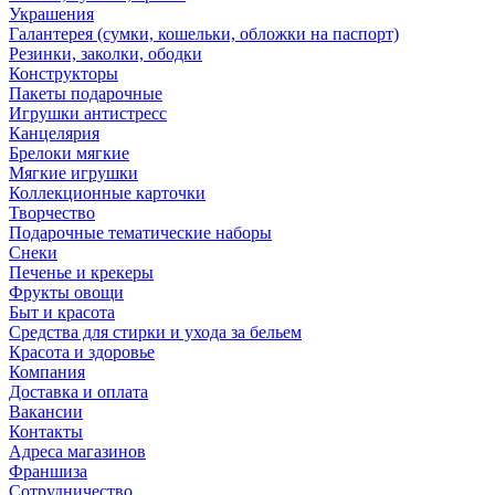
Украшения
Галантерея (сумки, кошельки, обложки на паспорт)
Резинки, заколки, ободки
Конструкторы
Пакеты подарочные
Игрушки антистресс
Канцелярия
Брелоки мягкие
Мягкие игрушки
Коллекционные карточки
Творчество
Подарочные тематические наборы
Снеки
Печенье и крекеры
Фрукты овощи
Быт и красота
Средства для стирки и ухода за бельем
Красота и здоровье
Компания
Доставка и оплата
Вакансии
Контакты
Адреса магазинов
Франшиза
Сотрудничество