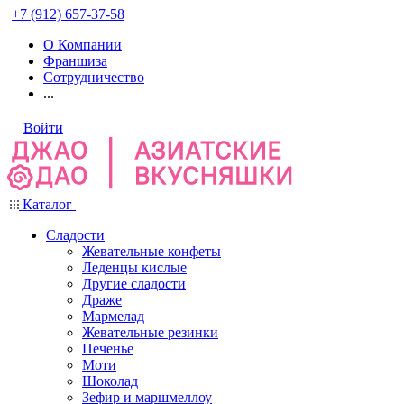
+7 (912) 657-37-58
О Компании
Франшиза
Сотрудничество
...
Войти
Каталог
Сладости
Жевательные конфеты
Леденцы кислые
Другие сладости
Драже
Мармелад
Жевательные резинки
Печенье
Моти
Шоколад
Зефир и маршмеллоу