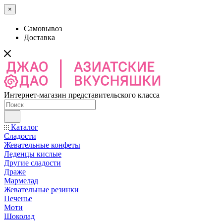
×
Самовывоз
Доставка
Интернет-магазин представительского класса
Каталог
Сладости
Жевательные конфеты
Леденцы кислые
Другие сладости
Драже
Мармелад
Жевательные резинки
Печенье
Моти
Шоколад