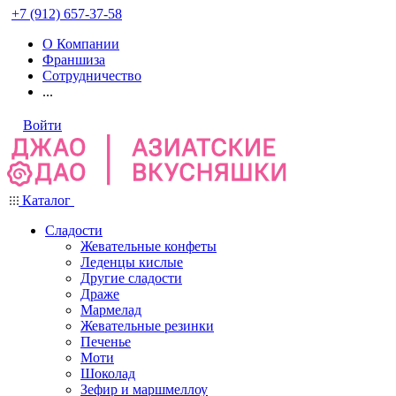
+7 (912) 657-37-58
О Компании
Франшиза
Сотрудничество
...
Войти
Каталог
Сладости
Жевательные конфеты
Леденцы кислые
Другие сладости
Драже
Мармелад
Жевательные резинки
Печенье
Моти
Шоколад
Зефир и маршмеллоу