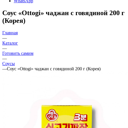
WhatsApp
Соус «Ottogi» чаджан с говядиной 200 г
(Корея)
Главная
—
Каталог
—
Готовить самим
—
Соусы
—
Соус «Ottogi» чаджан с говядиной 200 г (Корея)