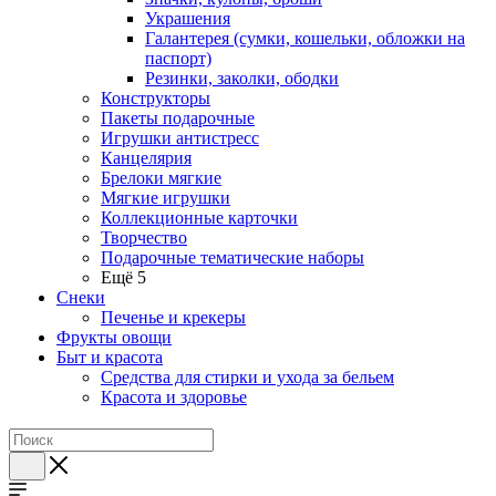
Украшения
Галантерея (сумки, кошельки, обложки на
паспорт)
Резинки, заколки, ободки
Конструкторы
Пакеты подарочные
Игрушки антистресс
Канцелярия
Брелоки мягкие
Мягкие игрушки
Коллекционные карточки
Творчество
Подарочные тематические наборы
Ещё 5
Снеки
Печенье и крекеры
Фрукты овощи
Быт и красота
Средства для стирки и ухода за бельем
Красота и здоровье