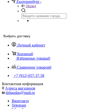
Екатеринбург
Назад
Выбрать доставку
Личный кабинет
Корзина
0
Избранные товары
0
Сравнение товаров
0
+7 (912) 657-37-58
Контактная информация
Адреса магазинов
dzhaodao@mail.ru
Вконтакте
Telegram