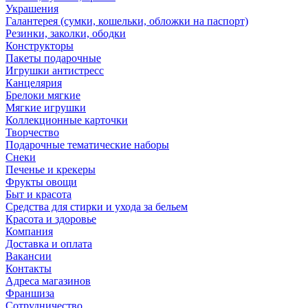
Украшения
Галантерея (сумки, кошельки, обложки на паспорт)
Резинки, заколки, ободки
Конструкторы
Пакеты подарочные
Игрушки антистресс
Канцелярия
Брелоки мягкие
Мягкие игрушки
Коллекционные карточки
Творчество
Подарочные тематические наборы
Снеки
Печенье и крекеры
Фрукты овощи
Быт и красота
Средства для стирки и ухода за бельем
Красота и здоровье
Компания
Доставка и оплата
Вакансии
Контакты
Адреса магазинов
Франшиза
Сотрудничество