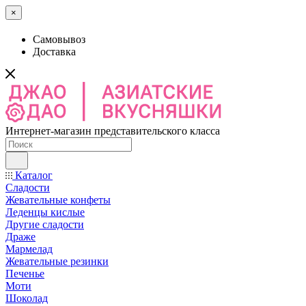
×
Самовывоз
Доставка
Интернет-магазин представительского класса
Каталог
Сладости
Жевательные конфеты
Леденцы кислые
Другие сладости
Драже
Мармелад
Жевательные резинки
Печенье
Моти
Шоколад