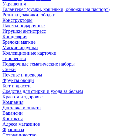
Украшения
Галантерея (сумки, кошельки, обложки на паспорт)
Резинки, заколки, ободки
Конструкторы
Пакеты подарочные
Игрушки антистресс
Канцелярия
Брелоки мягкие
Мягкие игрушки
Коллекционные карточки
Творчество
Подарочные тематические наборы
Снеки
Печенье и крекеры
Фрукты овощи
Быт и красота
Средства для стирки и ухода за бельем
Красота и здоровье
Компания
Доставка и оплата
Вакансии
Контакты
Адреса магазинов
Франшиза
Сотрудничество