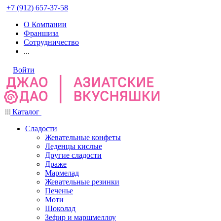
+7 (912) 657-37-58
О Компании
Франшиза
Сотрудничество
...
Войти
Каталог
Сладости
Жевательные конфеты
Леденцы кислые
Другие сладости
Драже
Мармелад
Жевательные резинки
Печенье
Моти
Шоколад
Зефир и маршмеллоу