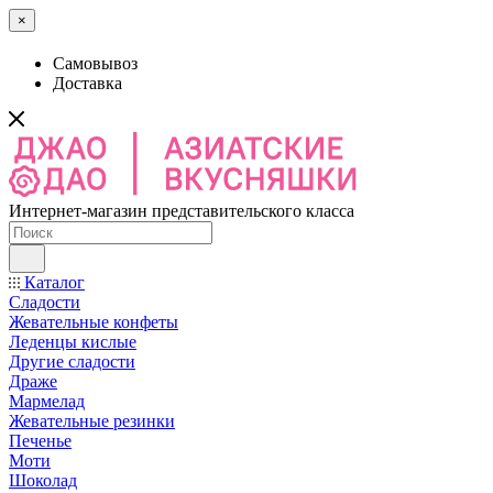
×
Самовывоз
Доставка
Интернет-магазин представительского класса
Каталог
Сладости
Жевательные конфеты
Леденцы кислые
Другие сладости
Драже
Мармелад
Жевательные резинки
Печенье
Моти
Шоколад